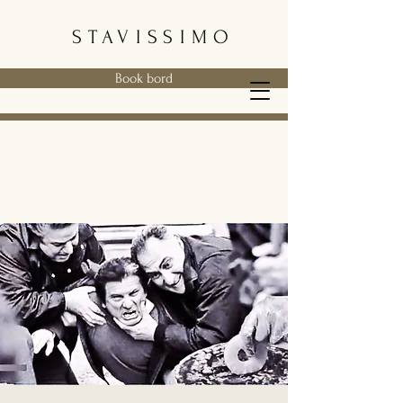
STAVISSIMO
Book bord