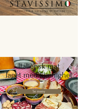
Italiensk mat
laget med kjærlighet
Se meny